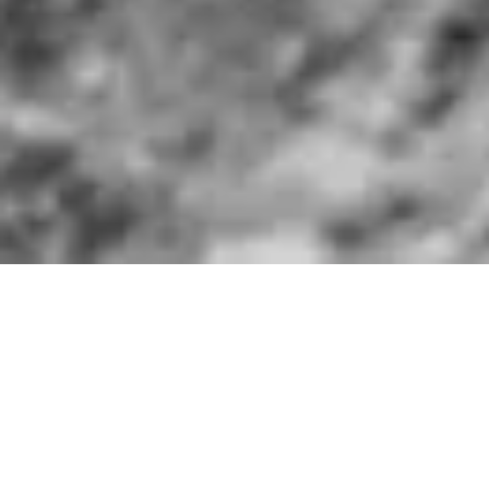
Unser Ziel ist die Förderung von
Transparenz und Vertrauen durch
aktives Engagement am
Kapitalmarkt. Wir stellen die