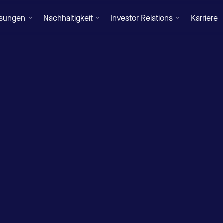
ösungen
Nachhaltigkeit
Investor Relations
Karriere
DE
/
EN