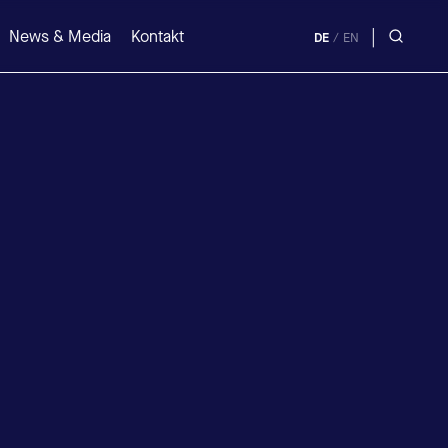
|
News & Media
Kontakt
DE
/
EN